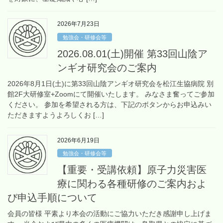
2026年7月23日
勉強会・研修会等
2026.08.01(土)開催 第33回山陰ア
ンギオ研究会のご案内
2026年8月1日(土)に第33回山陰アンギオ研究会を松江生協病院 別
館2F大研修室+Zoomにて開催いたします。 みなさま奮ってご参加
ください。 参加を希望される方は、下記のボタンからお申込みい
ただきますようよろしくお […]
2026年6月19日
勉強会・研修会等
【重要・受講依頼】原子力災害医
療に関わる各種研修のご案内およ
び申込手順について
会員の皆様 平素より本会の活動にご協力いただき感謝申し上げま