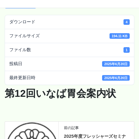
ダウンロード
ダウンロード
4
ファイルサイズ
194.11 KB
ファイル数
1
投稿日
2025年6月20日
最終更新日時
2025年6月20日
第12回いなば胃会案内状
前の記事
2025年度フレッシャーズセミナ