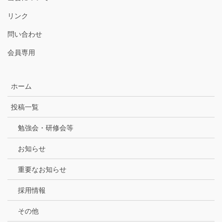
リンク
問い合わせ
会員専用
ホーム
投稿一覧
勉強会・研修会等
お知らせ
重要なお知らせ
採用情報
その他