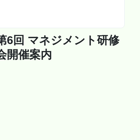
第6回 マネジメント研修
会開催案内