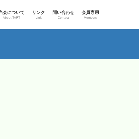
当会について
リンク
問い合わせ
会員専用
About TART
Link
Contact
Members