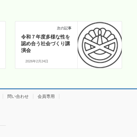
次の記事
令和７年度多様な性を
認め合う社会づくり講
演会
2026年2月24日
問い合わせ
会員専用