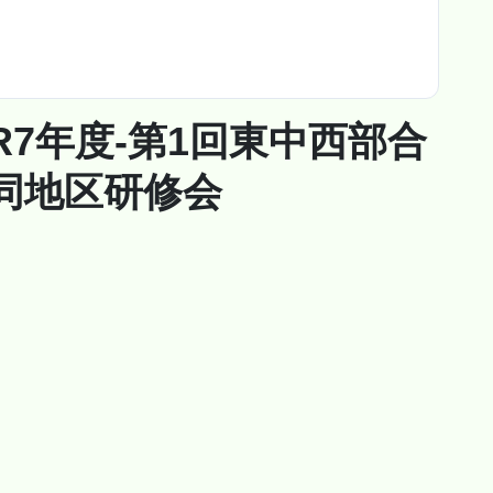
R7年度-第1回東中西部合
同地区研修会