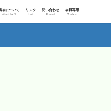
当会について
リンク
問い合わせ
会員専用
About TART
Link
Contact
Members