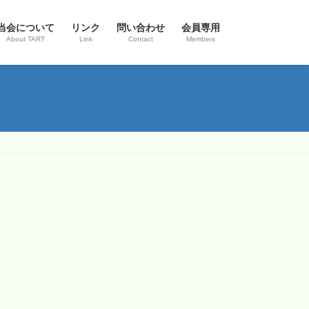
当会について
リンク
問い合わせ
会員専用
About TART
Link
Contact
Members