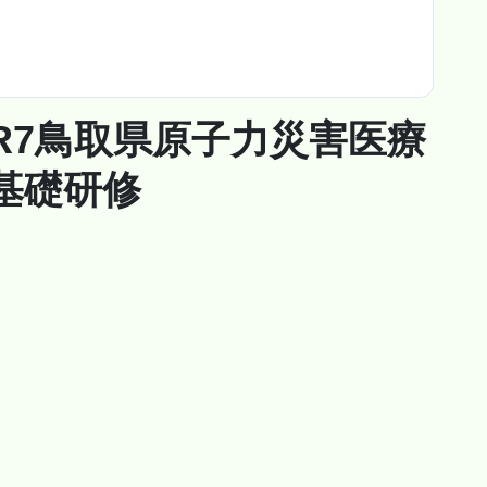
R7鳥取県原子力災害医療
基礎研修