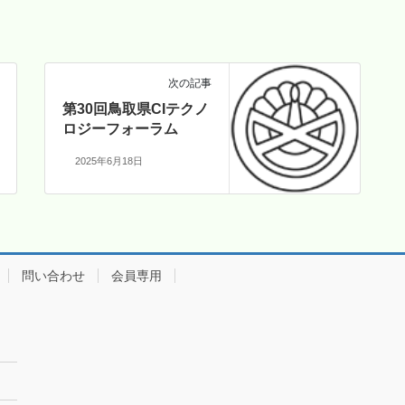
次の記事
第30回鳥取県CIテクノ
ロジーフォーラム
2025年6月18日
問い合わせ
会員専用