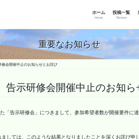
ホーム
投稿一覧
Home
Review
重要なお知らせ
示研修会開催中止のお知らせとお詫び
予定 告示研修会開催中止のお知
した「告示研修会」につきまして、参加希望者数が開催要件に
れましては、このような結果となりましたことを深くお詫び申