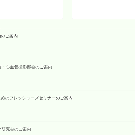
tingのご案内
第2回脳・心血管撮影部会のご案内
技師のためのフレッシャーズセミナーのご案内
ンギオ研究会のご案内