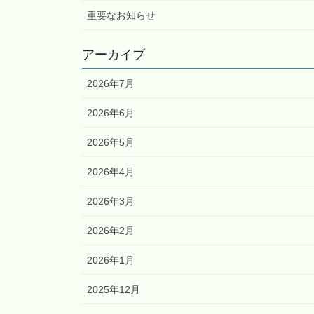
重要なお知らせ
アーカイブ
2026年7月
2026年6月
2026年5月
2026年4月
2026年3月
2026年2月
2026年1月
2025年12月