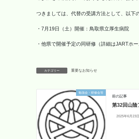
つきましては、代替の受講方法として、以下
・7月19日（土）開催：鳥取県立厚生病院
・他県で開催予定の同研修（詳細はJARTホ
重要なお知らせ
カテゴリー
勉強会・研修会等
前の記事
第32回山
2025年6月23