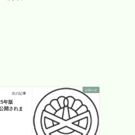
。
お知らせ
次の記事
25年版
 が公開されま