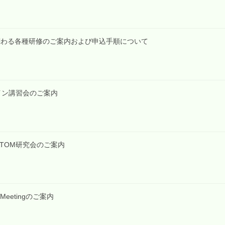
関わる各種研修のご案内および申込手順について
イン講習会のご案内
OMATOM研究会のご案内
RT Meetingのご案内