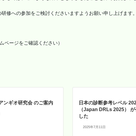
の研修への参加をご検討くださいますようお願い申し上げます
ームページをご確認ください）
陰アンギオ研究会 のご案内
日本の診断参考レベル 20
（Japan DRLs 2025）
日
した
2025年7月11日