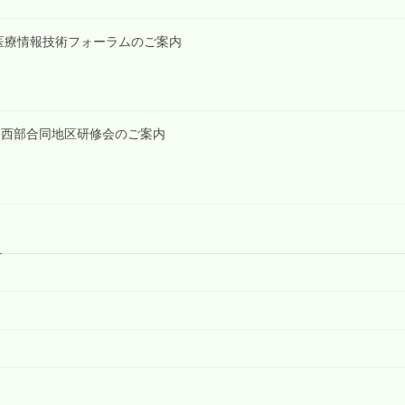
・島根医療情報技術フォーラムのご案内
1回東中西部合同地区研修会のご案内