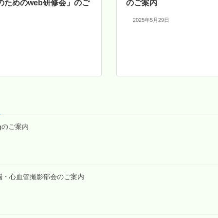
のためのweb研修会」のご
のご案内
2025年5月29日
tingのご案内
第2回脳・心血管撮影部会のご案内