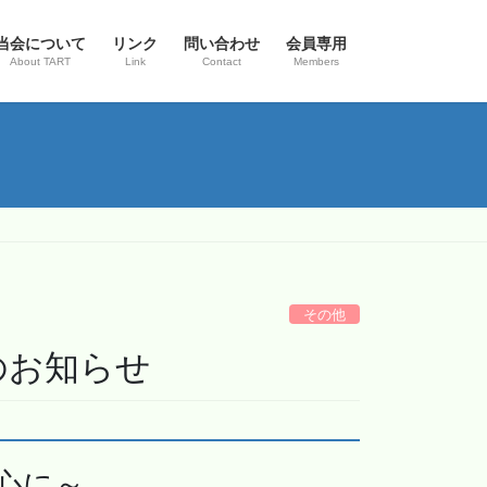
当会について
リンク
問い合わせ
会員専用
About TART
Link
Contact
Members
その他
のお知らせ
心に～