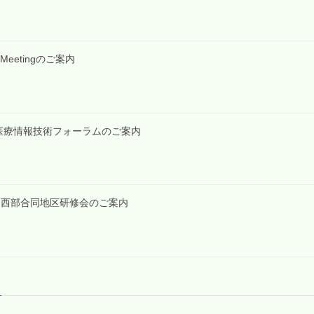
RT Meetingのご案内
・島根医療情報技術フォーラムのご案内
1回東中西部合同地区研修会のご案内