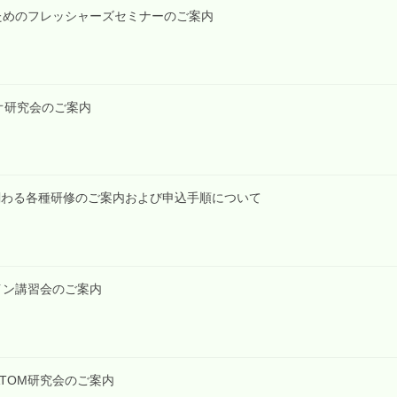
技師のためのフレッシャーズセミナーのご案内
ンギオ研究会のご案内
関わる各種研修のご案内および申込手順について
イン講習会のご案内
OMATOM研究会のご案内