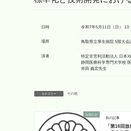
日時
令和7年5月11日（日） 13：
場所
鳥取県立厚生病院 5階大会
演者
特定非営利活動法人 日本X
静岡医療科学専門大学校 医
井田 義宏先生
その他
カテゴリー
お知らせ
前の記事
「第16回