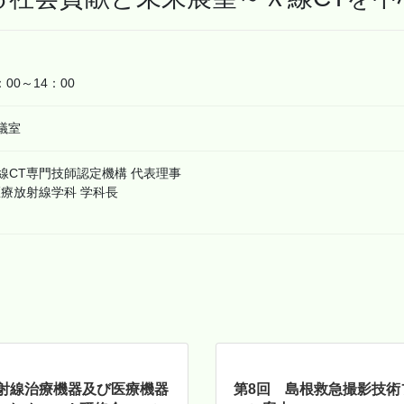
00～14：00
議室
線CT専門技師認定機構 代表理事
療放射線学科 学科長
放射線治療機器及び医療機器
第8回 島根救急撮影技術