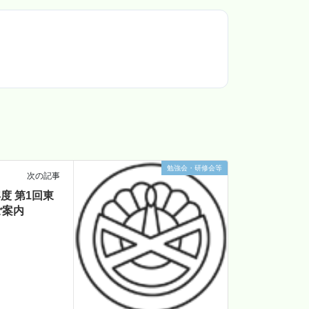
勉強会・研修会等
次の記事
8年度 第1回東
ご案内