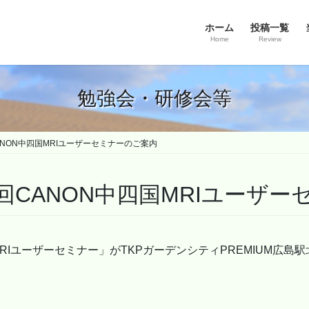
ホーム
投稿一覧
Home
Review
勉強会・研修会等
9回CANON中四国MRIユーザーセミナーのご案内
 第29回CANON中四国MRIユー
四国MRIユーザーセミナー」がTKPガーデンシティPREMIUM広