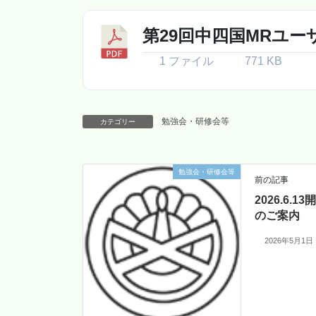
第29回中四国MRユー
1 ファイル
771 KB
勉強会・研修会等
カテゴリー
勉強会・研修会等
前の記事
2026.6.
のご案内
2026年5月1日