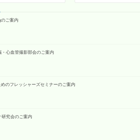
tingのご案内
第2回脳・心血管撮影部会のご案内
技師のためのフレッシャーズセミナーのご案内
ンギオ研究会のご案内