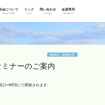
当会について
リンク
問い合わせ
会員専用
About TART
Link
Contact
Members
勉強会・研修会等
ザーセミナーのご案内
島駅北口+WEBにて開催されます。