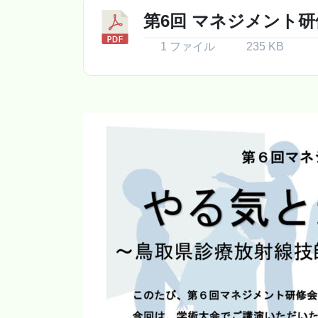
第6回 マネジメント
1 ファイル
235 KB