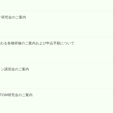
ンギオ研究会のご案内
関わる各種研修のご案内および申込手順について
イン講習会のご案内
OMATOM研究会のご案内