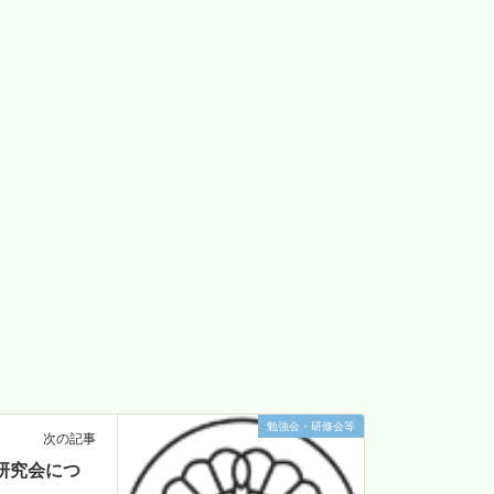
勉強会・研修会等
次の記事
影研究会につ