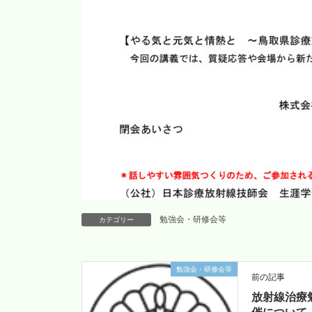
勉強会・研修会等
カテゴリー
勉強会・研修会等
前の記事
放射線治療