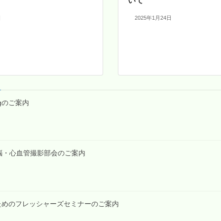
いて
日
2025年1月24日
tingのご案内
第2回脳・心血管撮影部会のご案内
技師のためのフレッシャーズセミナーのご案内