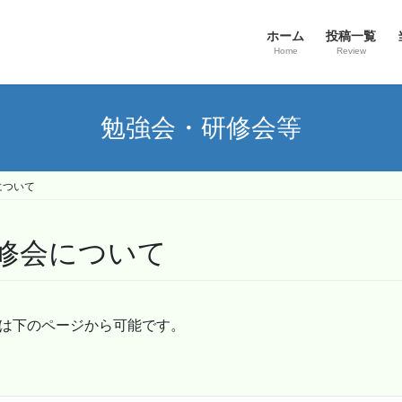
ホーム
投稿一覧
Home
Review
勉強会・研修会等
について
研修会について
込は下のページから可能です。