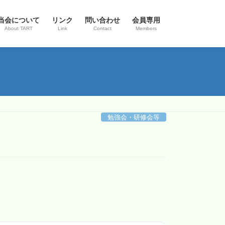
当会について
リンク
問い合わせ
会員専用
About TART
Link
Contact
Members
勉強会・研修会等