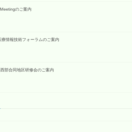
RT Meetingのご案内
・島根医療情報技術フォーラムのご案内
1回東中西部合同地区研修会のご案内